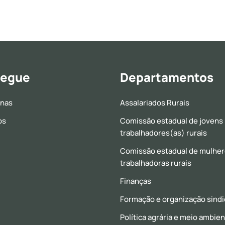
egue
Departamentos
inas
Assalariados Rurais
os
Comissão estadual de jovens
trabalhadores(as) rurais
Comissão estadual de mulhe
trabalhadoras rurais
Finanças
Formação e organização sindi
Política agrária e meio ambie