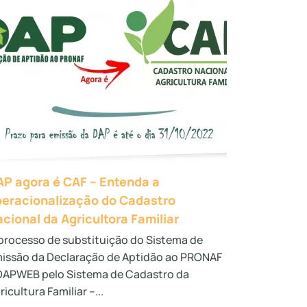
P agora é CAF – Entenda a
eracionalização do Cadastro
cional da Agricultora Familiar
processo de substituição do Sistema de
issão da Declaração de Aptidão ao PRONAF
DAPWEB pelo Sistema de Cadastro da
ricultura Familiar –...