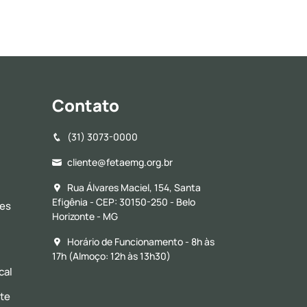
Contato
(31) 3073-0000
cliente@fetaemg.org.br
Rua Álvares Maciel, 154, Santa
Efigênia - CEP: 30150-250 - Belo
res
Horizonte - MG
Horário de Funcionamento - 8h às
17h (Almoço: 12h às 13h30)
cal
nte