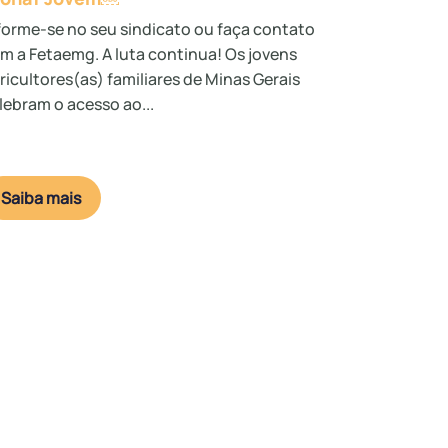
forme-se no seu sindicato ou faça contato
m a Fetaemg. A luta continua! Os jovens
ricultores(as) familiares de Minas Gerais
lebram o acesso ao...
Saiba mais