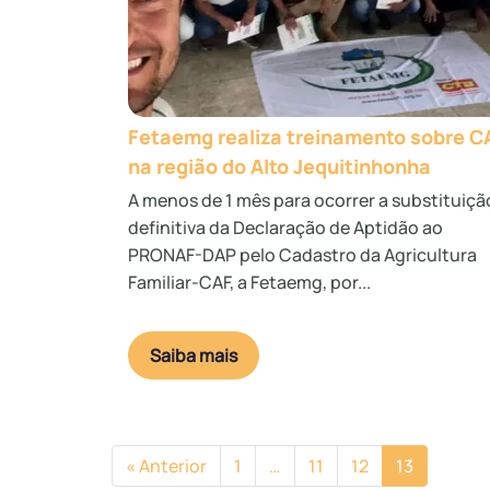
Fetaemg realiza treinamento sobre C
na região do Alto Jequitinhonha
A menos de 1 mês para ocorrer a substituiçã
definitiva da Declaração de Aptidão ao
PRONAF-DAP pelo Cadastro da Agricultura
Familiar-CAF, a Fetaemg, por...
Saiba mais
« Anterior
1
…
11
12
13