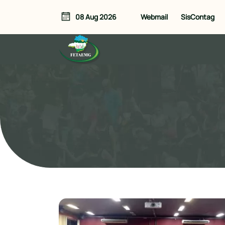
Webmail
SisContag
08 Aug 2026