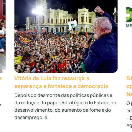
e
Vitória de Lula faz ressurgir a
DA
esperança e fortalece a democracia
op
Na
Depois do desmonte das políticas públicas e
da redução do papel estratégico do Estado no
,
O 
desenvolvimento, do aumento da fome e do
em
desemprego, é...
– 
Ag