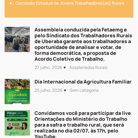
Comissão Estadual de Jovens Trabalhadores(as) Rurais
Assembleia conduzida pela Fetaemg e
pelo Sindicato dos Trabalhadores Rurais
de Uberaba garante aos trabalhadores a
oportunidade de analisar e votar, de
forma democrática, a proposta de
Acordo Coletivo de Trabalho.
27 julho, 2026
Assalariados Rurais
Dia Internacional da Agricultura Familiar
25 julho, 2026
Sem categoria
Convidamos você para participar da live
Orientações do Ministério do Trabalho
para a safra e trabalho rural, que será
realizada no dia 02/07, às 17h, pelo
YouTube.