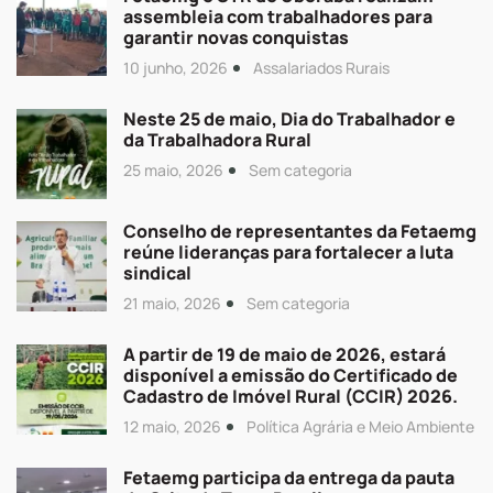
assembleia com trabalhadores para
garantir novas conquistas
10 junho, 2026
Assalariados Rurais
Neste 25 de maio, Dia do Trabalhador e
da Trabalhadora Rural
25 maio, 2026
Sem categoria
Conselho de representantes da Fetaemg
reúne lideranças para fortalecer a luta
sindical
21 maio, 2026
Sem categoria
A partir de 19 de maio de 2026, estará
disponível a emissão do Certificado de
Cadastro de Imóvel Rural (CCIR) 2026.
12 maio, 2026
Política Agrária e Meio Ambiente
Fetaemg participa da entrega da pauta