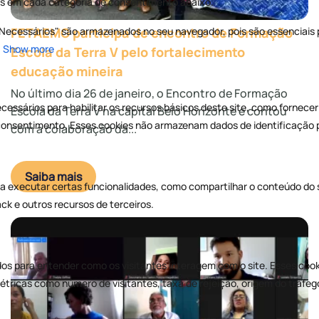
FETAEMG participa de encontro de Formação
Escola da Terra V pelo fortalecimento
educação mineira
No último dia 26 de janeiro, o Encontro de Formação
Escola da Terra V na capital Belo Horizonte e contou
com a colaboração da...
Saiba mais