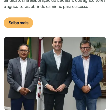
Sindicatos na elaboração do Cadastro dos agricultores
e agricultoras, abrindo caminho para o acesso...
Saiba mais