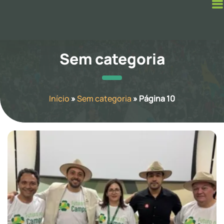
Sem categoria
Início
»
Sem categoria
»
Página 10