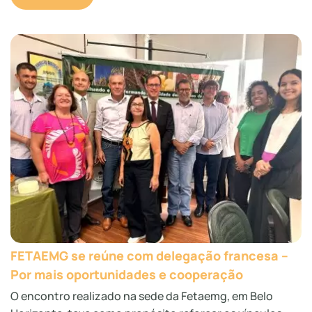
FETAEMG se reúne com delegação francesa –
Por mais oportunidades e cooperação
O encontro realizado na sede da Fetaemg, em Belo