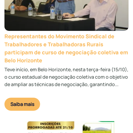
Representantes do Movimento Sindical de
Trabalhadores e Trabalhadoras Rurais
participam de curso de negociação coletiva em
Belo Horizonte
Teve início, em Belo Horizonte, nesta terça-feira (15/10),
o curso estadual de negociação coletiva com o objetivo
de ampliar as técnicas de negociação, garantindo...
Saiba mais