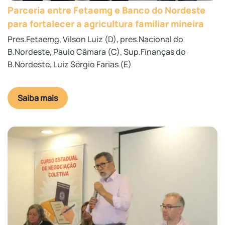
Parceria entre Fetaemg e Banco do Nordeste
para fortalecer a agricultura familiar mineira
Pres.Fetaemg, Vilson Luiz (D), pres.Nacional do
B.Nordeste, Paulo Câmara (C), Sup.Finanças do
B.Nordeste, Luiz Sérgio Farias (E)
Saiba mais