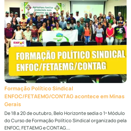
Formação Político Sindical
ENFOC/FETAEMG/CONTAG acontece em Minas
Gerais
De 18 a 20 de outubro, Belo Horizonte sedia o 1º Módulo
do Curso de Formação Político Sindical organizado pela
ENFOC, FETAEMG e CONTAG....