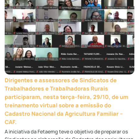
Dirigentes e assessores de Sindicatos de
Trabalhadores e Trabalhadoras Rurais
participaram, nesta terça-feira, 29/10, de um
treinamento virtual sobre a emissão do
Cadastro Nacional da Agricultura Familiar –
CAF.
A iniciativa da Fetaemg teve o objetivo de preparar os