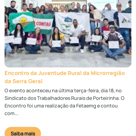
Encontro da Juventude Rural da Microrregião
da Serra Geral
O evento aconteceu na última terça-feira, dia 18, no
Sindicato dos Trabalhadores Rurais de Porteirinha. O
Encontro foi uma realização da Fetaemg e contou
com...
Saiba mais