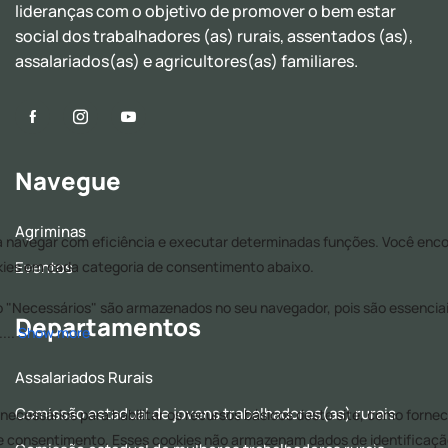
lideranças com o objetivo de promover o bem estar
social dos trabalhadores (as) rurais, assentados (as),
assalariados(as) e agricultores(as) familiares.
Navegue
Agriminas
Eventos
Departamentos
Assalariados Rurais
Comissão estadual de jovens trabalhadores(as) rurais