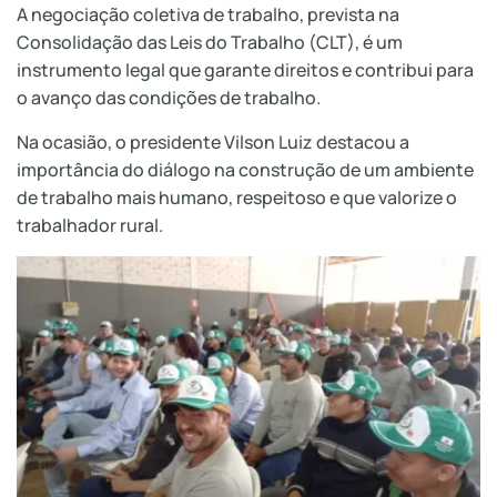
A negociação coletiva de trabalho, prevista na
Consolidação das Leis do Trabalho (CLT), é um
instrumento legal que garante direitos e contribui para
o avanço das condições de trabalho.
Na ocasião, o presidente Vilson Luiz destacou a
importância do diálogo na construção de um ambiente
de trabalho mais humano, respeitoso e que valorize o
trabalhador rural.