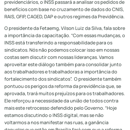
previdenciários, o INSS passará a analisar os pedidos de
benefícios com base no cruzamento de dados do CNIS,
RAIS, GFIP, CAGED, DAP e outros regimes da Previdência.
O presidente da Fetaemg, Vilson Luiz da Silva, fala sobre
a importância da capacitação. “Com essas mudanças, o
INSS está transferindo a responsabilidade para os
sindicatos. Nós não podemos colocar isso em nossas
costas sem discutir com nossas lideranças. Vamos
aproveitar este diálogo também para consolidar junto
aos trabalhadores e trabalhadoras a importância do
fortalecimento dos sindicatos”. O presidente também
pontuou os perigos da reforma da previdência que, se
aprovada, trará muitos prejuízos para os trabalhadores.
Ele reforçou a necessidade da união de todos contra
mais este retrocesso defendido pelo Governo. “Hoje
estamos discutindo o INSS digital, mas se não
voltarmos a nos manifestar nas ruas, a ganância
daqueles que estão em Brasília fará com que a reforma