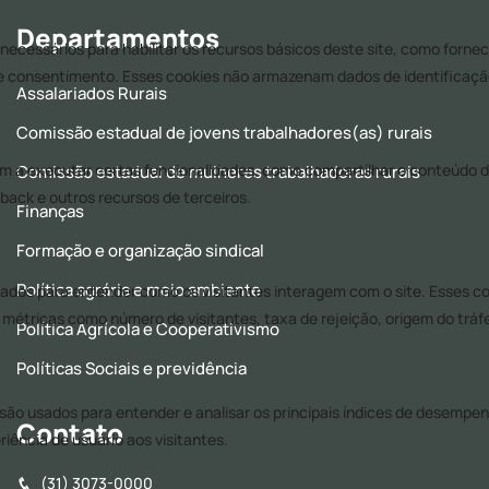
Departamentos
Assalariados Rurais
Comissão estadual de jovens trabalhadores(as) rurais
Comissão estadual de mulheres trabalhadoras rurais
Finanças
Formação e organização sindical
Política agrária e meio ambiente
Política Agrícola e Cooperativismo
Políticas Sociais e previdência
Contato
(31) 3073-0000