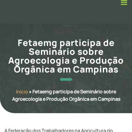
Fetaemg participa de
Seminário sobre
Agroecologia e Produção
Orgânica em Campinas
Início
»
Fetaemg participa de Seminário sobre
Agroecologia e Produção Orgânica em Campinas
A Federação dos Trabalhadores na Agricultura do