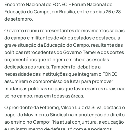
Encontro Nacional do FONEC – Fórum Nacional de
Educação do Campo, em Brasília, entre os dias 26 e 28
de setembro.
O evento reuniu representantes de movimentos sociais
do campo e militantes de vários estados e destacou a
grave situação da Educação do Campo, resultante das
políticas retrocedentes do Governo Temer e dos cortes
orçamentários que atingem em cheio as escolas
dedicadas aos rurais. Também foi debatida a
necessidade das instituições que integram o FONEC
assumirem o compromisso de lutar para promover
mudanças políticas no país que favoreçam os rurais não
só no campo, mas em todas as áreas.
O presidente da Fetaemg, Vilson Luiz da Silva, destaca o
papel do Movimento Sindical na manutenção do direito
ao ensino no Campo: “Na atual conjuntura, a educação
é um instrumento de defesa, só com ela podemos