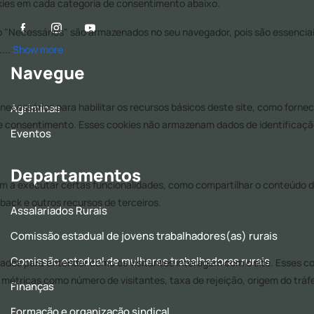
Navegue
Agriminas
Eventos
Departamentos
Assalariados Rurais
Comissão estadual de jovens trabalhadores(as) rurais
Comissão estadual de mulheres trabalhadoras rurais
Finanças
Formação e organização sindical