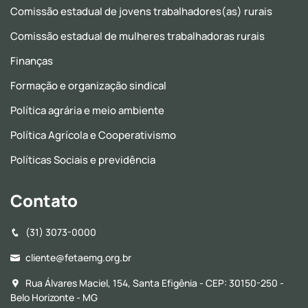
Comissão estadual de jovens trabalhadores(as) rurais
Comissão estadual de mulheres trabalhadoras rurais
Finanças
Formação e organização sindical
Política agrária e meio ambiente
Política Agrícola e Cooperativismo
Políticas Sociais e previdência
Contato
(31) 3073-0000
cliente@fetaemg.org.br
Rua Álvares Maciel, 154, Santa Efigênia - CEP: 30150-250 -
Belo Horizonte - MG