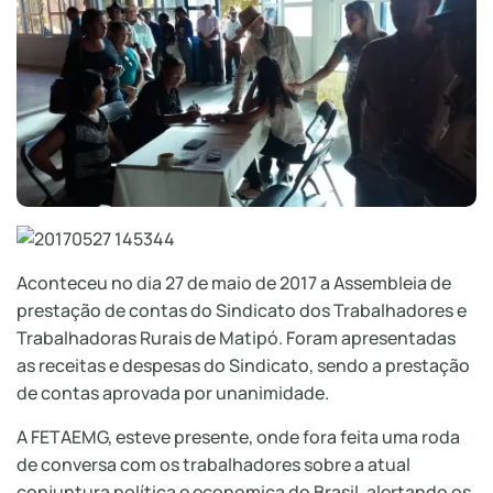
Aconteceu no dia 27 de maio de 2017 a Assembleia de
prestação de contas do Sindicato dos Trabalhadores e
Trabalhadoras Rurais de Matipó. Foram apresentadas
as receitas e despesas do Sindicato, sendo a prestação
de contas aprovada por unanimidade.
A FETAEMG, esteve presente, onde fora feita uma roda
de conversa com os trabalhadores sobre a atual
conjuntura política e economica do Brasil, alertando os