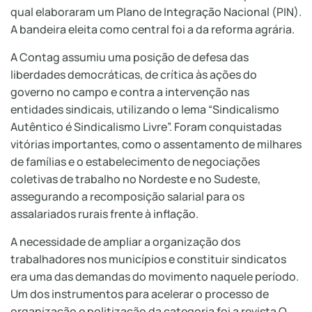
qual elaboraram um Plano de Integração Nacional (PIN).
A bandeira eleita como central foi a da reforma agrária.
A Contag assumiu uma posição de defesa das
liberdades democráticas, de crítica às ações do
governo no campo e contra a intervenção nas
entidades sindicais, utilizando o lema “Sindicalismo
Autêntico é Sindicalismo Livre”. Foram conquistadas
vitórias importantes, como o assentamento de milhares
de famílias e o estabelecimento de negociações
coletivas de trabalho no Nordeste e no Sudeste,
assegurando a recomposição salarial para os
assalariados rurais frente à inflação.
A necessidade de ampliar a organização dos
trabalhadores nos municípios e constituir sindicatos
era uma das demandas do movimento naquele período.
Um dos instrumentos para acelerar o processo de
organização e politização da categoria foi a revista O