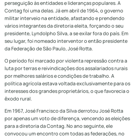
perseguição às entidades e lideranças populares. A
Contag foi uma delas. Já em abril de 1964, o governo
militar interveio na entidade, afastando e prendendo
vários integrantes da diretoria eleita, forçando o seu
presidente, Lyndolpho Silva, a se exilar fora do país. Em
seu lugar, foi nomeado interventor o então presidente
da Federação de São Paulo, José Rotta.
O período foi marcado por violenta repressão contra a
luta por terras e reivindicações dos assalariados rurais
por melhores salários e condições de trabalho. A
política agrícola estava voltada exclusivamente para os
interesses dos grandes proprietários, o que favorecia o
êxodo rural.
Em 1967, José Francisco da Silva derrotou José Rotta
por apenas um voto de diferença, vencendo as eleições
para a diretoria da Contag. No ano seguinte, ele
convocou um encontro com todas as federações, no