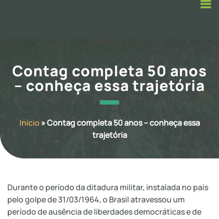
Contag completa 50 anos
– conheça essa trajetória
Início
»
Contag completa 50 anos – conheça essa
trajetória
Durante o período da ditadura militar, instalada no país
pelo golpe de 31/03/1964, o Brasil atravessou um
período de ausência de liberdades democráticas e de