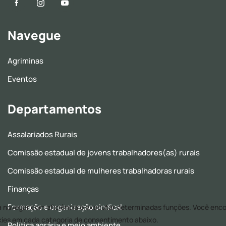
Navegue
Agriminas
Eventos
Departamentos
Assalariados Rurais
Comissão estadual de jovens trabalhadores(as) rurais
Comissão estadual de mulheres trabalhadoras rurais
Finanças
Formação e organização sindical
Política agrária e meio ambiente