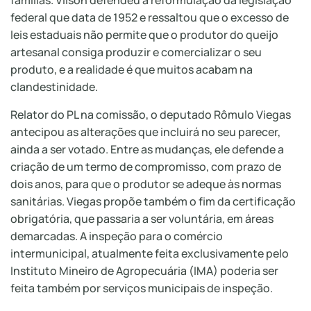
famílias. Vilson defendeu a reformulação da legislação
federal que data de 1952 e ressaltou que o excesso de
leis estaduais não permite que o produtor do queijo
artesanal consiga produzir e comercializar o seu
produto, e a realidade é que muitos acabam na
clandestinidade.
Relator do PL na comissão, o deputado Rômulo Viegas
antecipou as alterações que incluirá no seu parecer,
ainda a ser votado. Entre as mudanças, ele defende a
criação de um termo de compromisso, com prazo de
dois anos, para que o produtor se adeque às normas
sanitárias. Viegas propõe também o fim da certificação
obrigatória, que passaria a ser voluntária, em áreas
demarcadas. A inspeção para o comércio
intermunicipal, atualmente feita exclusivamente pelo
Instituto Mineiro de Agropecuária (IMA) poderia ser
feita também por serviços municipais de inspeção.