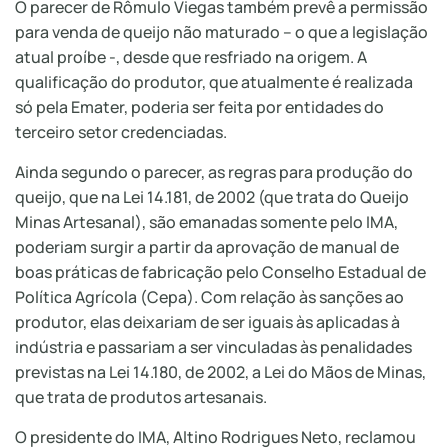
O parecer de Rômulo Viegas também prevê a permissão
para venda de queijo não maturado – o que a legislação
atual proíbe -, desde que resfriado na origem. A
qualificação do produtor, que atualmente é realizada
só pela Emater, poderia ser feita por entidades do
terceiro setor credenciadas.
Ainda segundo o parecer, as regras para produção do
queijo, que na Lei 14.181, de 2002 (que trata do Queijo
Minas Artesanal), são emanadas somente pelo IMA,
poderiam surgir a partir da aprovação de manual de
boas práticas de fabricação pelo Conselho Estadual de
Política Agrícola (Cepa). Com relação às sanções ao
produtor, elas deixariam de ser iguais às aplicadas à
indústria e passariam a ser vinculadas às penalidades
previstas na Lei 14.180, de 2002, a Lei do Mãos de Minas,
que trata de produtos artesanais.
O presidente do IMA, Altino Rodrigues Neto, reclamou