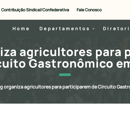
Contribuição Sindical/Confederativa
Fale Conosco
Home
Departamentos
Diretor
za agricultores para 
cuito Gastronômico e
 organiza agricultores para participarem de Circuito Gas