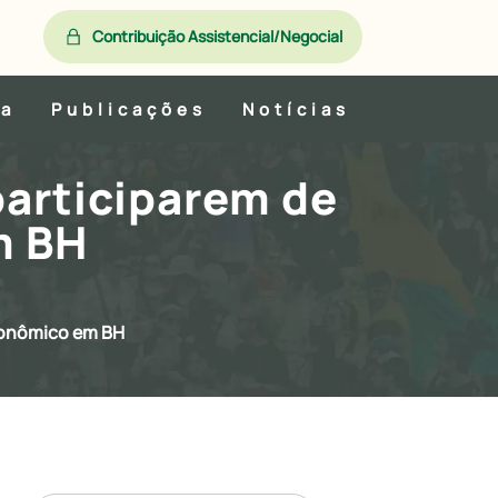
Contribuição Assistencial/Negocial
ia
Publicações
Notícias
participarem de
m BH
tronômico em BH