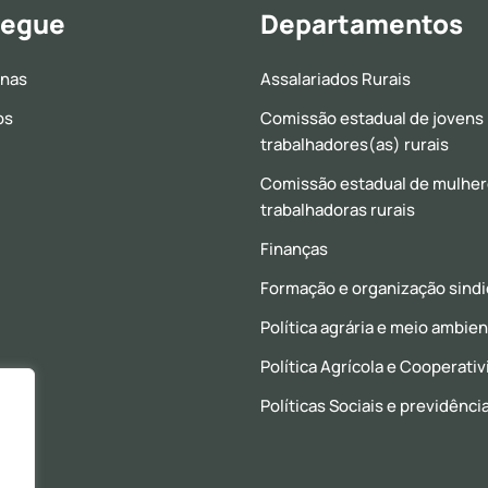
egue
Departamentos
inas
Assalariados Rurais
os
Comissão estadual de jovens
trabalhadores(as) rurais
Comissão estadual de mulhe
trabalhadoras rurais
Finanças
Formação e organização sindi
Política agrária e meio ambie
Política Agrícola e Cooperati
Políticas Sociais e previdênci