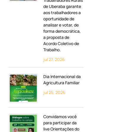
Trabalhadores Rurais
de Uberaba garante
aos trabalhadores a
oportunidade de
analisar e votar, de
forma democrática,
a proposta de
Acordo Coletivo de
Trabalho.
jul 27, 2026
Dia Internacional da
Agricultura Familiar
jul 25, 2026
Convidamos você
para participar da
live Orientações do