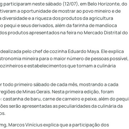
g participaram neste sábado (12/07), em Belo Horizonte, do
 tiveram a oportunidade de mostrar ao povo mineiro e de
 a diversidade e a riqueza dos produtos da agricultura
, o pequi e seus derivados, além da farinha de mandioca
dos produtos apresentados na feira no Mercado Distrital do
 idealizada pelo chef de cozinha Eduardo Maya. Ele explica
astronomia mineira para o maior número de pessoas possível,
cozinheiros e estabelecimentos que tornam a culinária
er todo primeiro sábado de cada mês, mostrando a cada
 regiões de Minas Gerais. Nesta primeira edição, foram
 castanha de baru, carne de carneiro e peixe, além do pequi
ções serão apresentadas as peculiaridades da culinária da
os.
emg, Marcos Vinícius explica que a participação dos