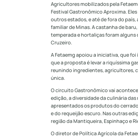
Agricultores mobilizados pela Fetaem
Festival Gastronômico Aproxima. Eles
outros estados, e até de fora do país,
familiar de Minas. A castanha de baru
temperada e hortaliças foram alguns 
Cruzeiro.
A Fetaemg apoiou a iniciativa, que foi
que a proposta é levar a riquíssima g
reunindo ingredientes, agricultores, 
única.
O circuito Gastronômico vai acontec
edição, a diversidade da culinária das
apresentados os produtos do cerrado:
e do requeijão escuro. Nas outras edi
região da Mantiqueira, Espinhaço e Ri
O diretor de Política Agrícola da Feta