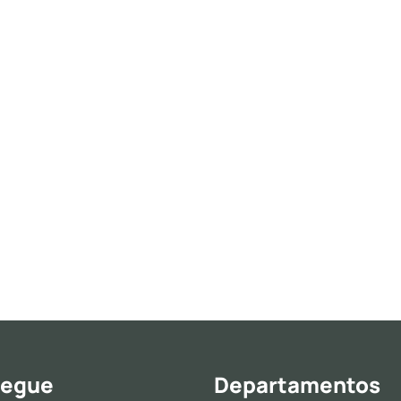
egue
Departamentos