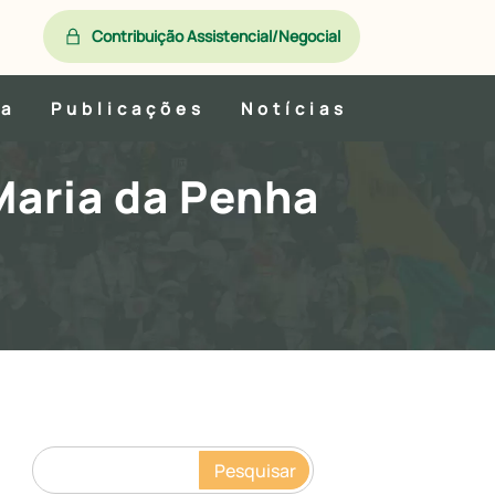
Contribuição Assistencial/Negocial
ia
Publicações
Notícias
Maria da Penha
Pesquisar