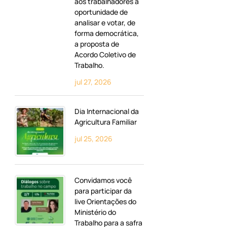
aos trabalhadores a
oportunidade de
analisar e votar, de
forma democrática,
a proposta de
Acordo Coletivo de
Trabalho.
jul 27, 2026
Dia Internacional da
Agricultura Familiar
jul 25, 2026
Convidamos você
para participar da
live Orientações do
Ministério do
Trabalho para a safra