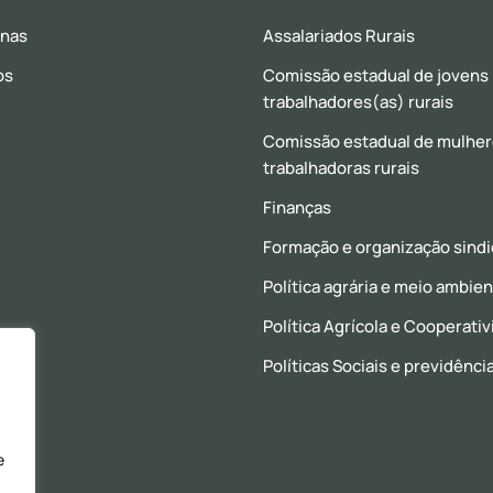
inas
Assalariados Rurais
os
Comissão estadual de jovens
trabalhadores(as) rurais
Comissão estadual de mulhe
trabalhadoras rurais
Finanças
Formação e organização sindi
Política agrária e meio ambie
Política Agrícola e Cooperati
Políticas Sociais e previdênci
e