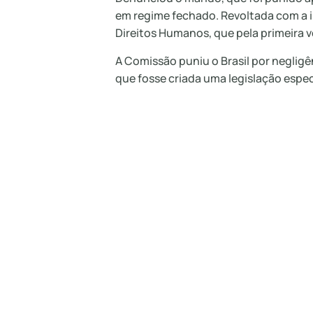
em regime fechado. Revoltada com a i
Direitos Humanos, que pela primeira 
A Comissão puniu o Brasil por neglig
que fosse criada uma legislação espec