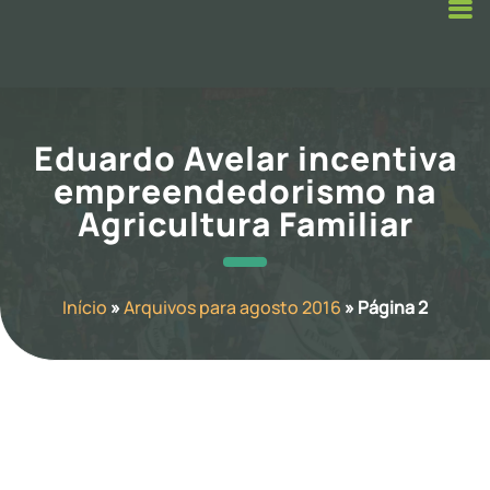
Eduardo Avelar incentiva
empreendedorismo na
Agricultura Familiar
Início
»
Arquivos para agosto 2016
»
Página 2