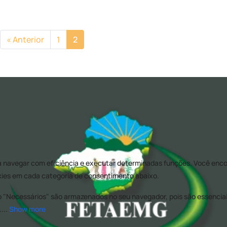
« Anterior
1
2