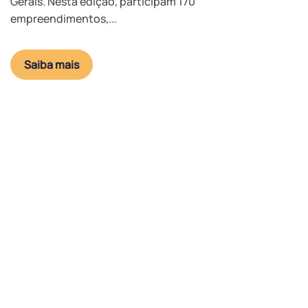
Gerais. Nesta edição, participam 170
empreendimentos,...
Saiba mais