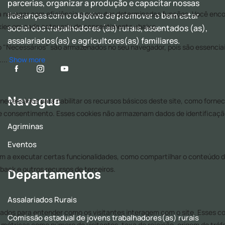
parcerias, organizar a produção e capacitar nossas
lideranças com o objetivo de promover o bem estar
social dos trabalhadores (as) rurais, assentados (as),
assalariados(as) e agricultores(as) familiares.
Navegue
Agriminas
Eventos
Departamentos
Assalariados Rurais
Comissão estadual de jovens trabalhadores(as) rurais