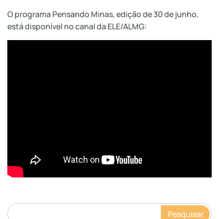
O programa Pensando Minas, edição de 30 de junho,
está disponível no canal da ELE/ALMG:
Pesquisar