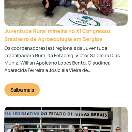
Juventude Rural mineira no XI Congresso
Brasileiro de Agroecologia em Sergipe
Os coordenadores(as) regionais da Juventude
Trabalhadora Rural da Fetaemg, Victor Salomão Dias
Muniz, Willian Apoleano Lopes Bento, Claudinea
Aparecida Ferreira e Josicléia Vieira de...
Saiba mais