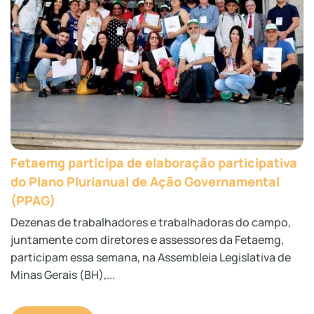
Fetaemg participa de elaboração participativa
do Plano Plurianual de Ação Governamental
(PPAG)
Dezenas de trabalhadores e trabalhadoras do campo,
juntamente com diretores e assessores da Fetaemg,
participam essa semana, na Assembleia Legislativa de
Minas Gerais (BH),...