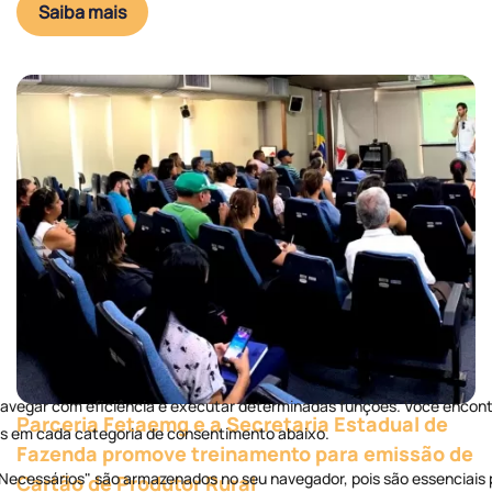
Saiba mais
Parceria Fetaemg e a Secretaria Estadual de
Fazenda promove treinamento para emissão de
Cartão de Produtor Rural