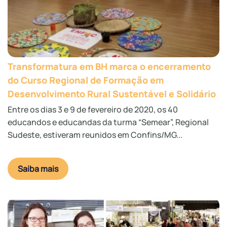
Transformatura em BH marca o encerramento
do Curso Regional de Formação em
Desenvolvimento Rural Sustentável e Solidário
Entre os dias 3 e 9 de fevereiro de 2020, os 40
educandos e educandas da turma “Semear”, Regional
Sudeste, estiveram reunidos em Confins/MG...
Saiba mais