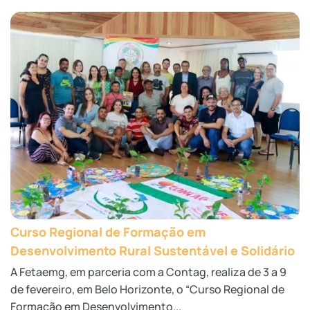
Curso Regional de Formação em
Desenvolvimento Rural Sustentável e Solidário
A Fetaemg, em parceria com a Contag, realiza de 3 a 9
de fevereiro, em Belo Horizonte, o “Curso Regional de
Formação em Desenvolvimento...