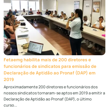
Fetaemg habilita mais de 200 diretores e
funcionários de sindicatos para emissão de
Declaração de Aptidão ao Pronaf (DAP) em
2019
Aproximadamente 200 diretores e funcionários dos
nossos sindicatos tornaram-se aptos em 2019 a emitir a
Declaração de Aptidão ao Pronaf (DAP), o último
curso...