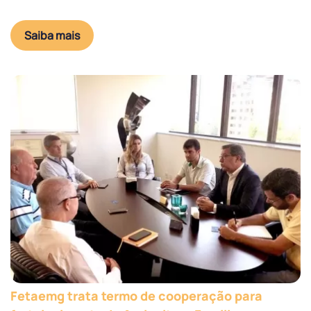
Saiba mais
Fetaemg trata termo de cooperação para