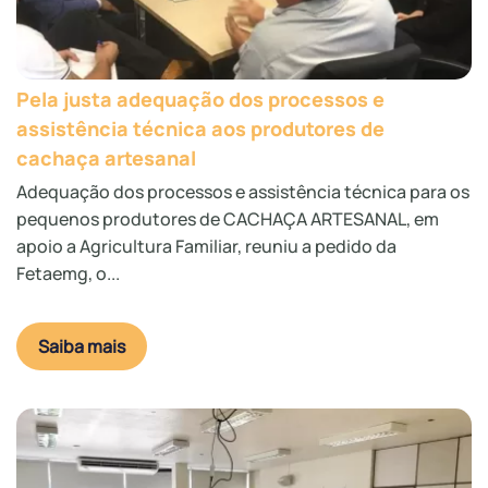
Pela justa adequação dos processos e
assistência técnica aos produtores de
cachaça artesanal
Adequação dos processos e assistência técnica para os
pequenos produtores de CACHAÇA ARTESANAL, em
apoio a Agricultura Familiar, reuniu a pedido da
Fetaemg, o...
Saiba mais