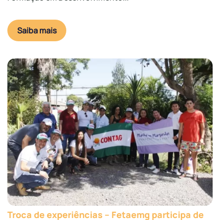
Saiba mais
Troca de experiências – Fetaemg participa de