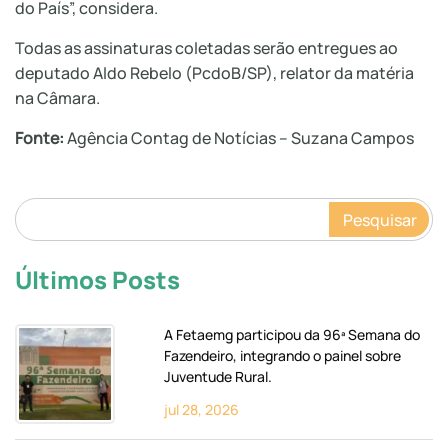
do País”, considera.
Todas as assinaturas coletadas serão entregues ao
deputado Aldo Rebelo (PcdoB/SP), relator da matéria
na Câmara.
Fonte:
Agência Contag de Notícias – Suzana Campos
Pesquisar
Últimos Posts
A Fetaemg participou da 96ª Semana do
Fazendeiro, integrando o painel sobre
Juventude Rural.
jul 28, 2026