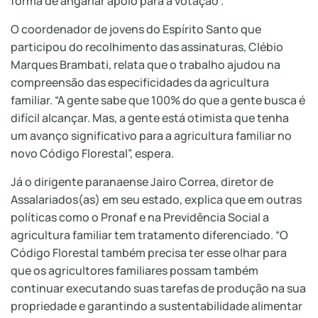
forma de angariar apoio para a votação”.
O coordenador de jovens do Espírito Santo que
participou do recolhimento das assinaturas, Clébio
Marques Brambati, relata que o trabalho ajudou na
compreensão das especificidades da agricultura
familiar. “A gente sabe que 100% do que a gente busca é
difícil alcançar. Mas, a gente está otimista que tenha
um avanço significativo para a agricultura familiar no
novo Código Florestal”, espera.
Já o dirigente paranaense Jairo Correa, diretor de
Assalariados(as) em seu estado, explica que em outras
políticas como o Pronaf e na Previdência Social a
agricultura familiar tem tratamento diferenciado. “O
Código Florestal também precisa ter esse olhar para
que os agricultores familiares possam também
continuar executando suas tarefas de produção na sua
propriedade e garantindo a sustentabilidade alimentar