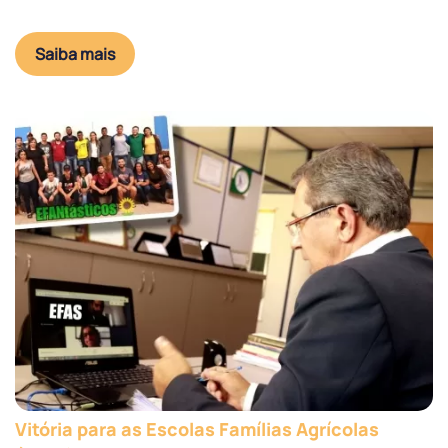
Saiba mais
Vitória para as Escolas Famílias Agrícolas