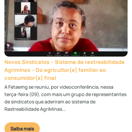
Novos Sindicatos – Sistema de rastreabilidade
Agriminas – Do agricultor(a) familiar ao
consumidor(a) final
A Fetaemg se reuniu, por videoconferência, nessa
terça-feira (09), com mais um grupo de representantes
de sindicatos que aderiram ao sistema de
Rastreabilidade AgriMinas...
Saiba mais