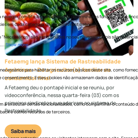
Fetaemg lança Sistema de Rastreabilidade
Agriminas – Do agricultor(a) familiar ao
consumidor final
A Fetaemg deu o pontapé inicial e se reuniu, por
videoconferência, nessa quarta-feira (03) com os
primeiros sindicatos que aderiram ao sistema de
Rastreabilidade...
Saiba mais