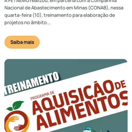
A FETAEMG realizou, em parceria com a Companhia
Nacional de Abastecimento em Minas (CONAB), nessa
quarta-feira (10), treinamento para elaboração de
projetos no âmbito...
Saiba mais