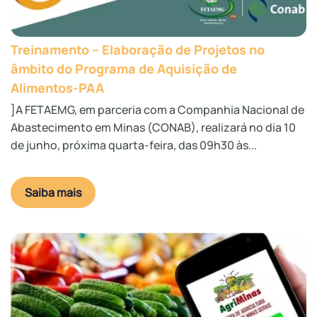
Treinamento – Elaboração de Projetos no
âmbito do Programa de Aquisição de
Alimentos-PAA
]A FETAEMG, em parceria com a Companhia Nacional de
Abastecimento em Minas (CONAB), realizará no dia 10
de junho, próxima quarta-feira, das 09h30 às...
Saiba mais