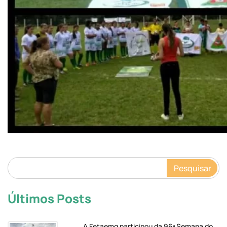
Pesquisar
Últimos Posts
A Fetaemg participou da 96ª Semana do