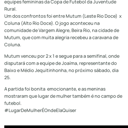
equipes femininas da Copa de Futebol da Juventude
Rural.
Um dos confrontos foi entre Mutum (Leste Rio Doce) x
Coluna (Alto Rio Doce). O jogo aconteceu na
comunidade de Vargem Alegre, Beira Rio, na cidade de
Mutum, que com muita alegria recebeu a caravana de
Coluna.
Mutum venceu por 2 x 1 e segue para a semifinal, onde
disputará com a equipe de Joaíma, representante do
Baixo e Médio Jequitinhonha, no próximo sábado, dia
25.
A partida foi bonita emocionante, e as meninas
mostraram que lugar de mulher também é no campo de
futebol.
#LugarDeMulherÉOndeElaQuiser