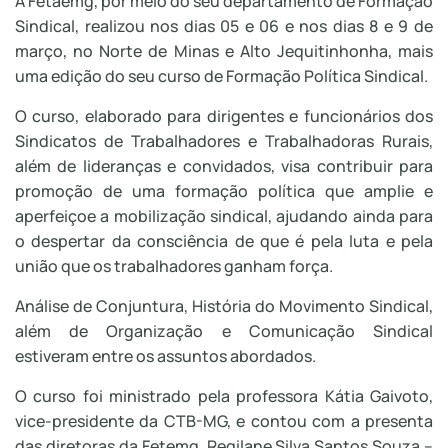
A Fetaemg, por meio do seu departamento de Formação
Sindical, realizou nos dias 05 e 06 e nos dias 8 e 9 de
março, no Norte de Minas e Alto Jequitinhonha, mais
uma edição do seu curso de Formação Política Sindical.
O curso, elaborado para dirigentes e funcionários dos
Sindicatos de Trabalhadores e Trabalhadoras Rurais,
além de lideranças e convidados, visa contribuir para
promoção de uma formação política que amplie e
aperfeiçoe a mobilização sindical, ajudando ainda para
o despertar da consciência de que é pela luta e pela
união que os trabalhadores ganham força.
Análise de Conjuntura, História do Movimento Sindical,
além de Organização e Comunicação Sindical
estiveram entre os assuntos abordados.
O curso foi ministrado pela professora Kátia Gaivoto,
vice-presidente da CTB-MG, e contou com a presenta
das diretoras da Fetemg, Regilane Silva Santos Souza –