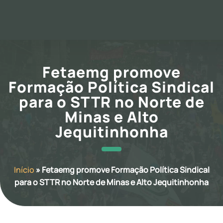
Fetaemg promove
Formação Política Sindical
para o STTR no Norte de
Minas e Alto
Jequitinhonha
Início
»
Fetaemg promove Formação Política Sindical
para o STTR no Norte de Minas e Alto Jequitinhonha