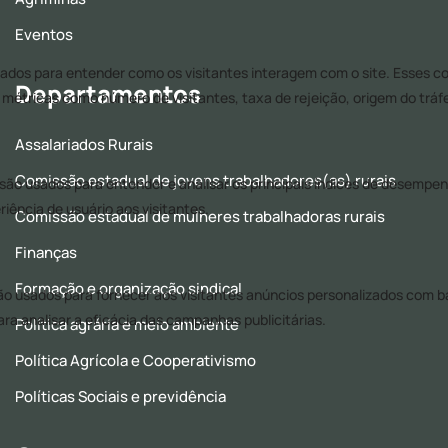
Eventos
Departamentos
Assalariados Rurais
Comissão estadual de jovens trabalhadores(as) rurais
Comissão estadual de mulheres trabalhadoras rurais
Finanças
Formação e organização sindical
Política agrária e meio ambiente
Política Agrícola e Cooperativismo
Políticas Sociais e previdência