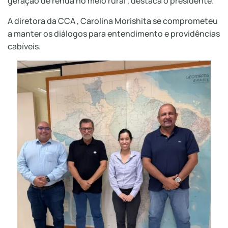
geração de renda no meio rural”, destaca o presidente.
A diretora da CCA , Carolina Morishita se comprometeu
a manter os diálogos para entendimento e providências
cabíveis.