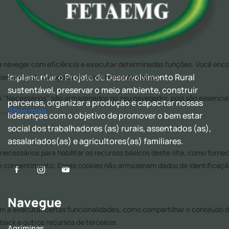
Implementar o Projeto de Desenvolvimento Rural
sustentável, preservar o meio ambiente, construir
parcerias, organizar a produção e capacitar nossas
lideranças com o objetivo de promover o bem estar
social dos trabalhadores (as) rurais, assentados (as),
assalariados(as) e agricultores(as) familiares.
Navegue
Agriminas