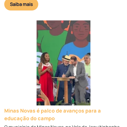
Saiba mais
Minas Novas é palco de avanços para a
educação do campo