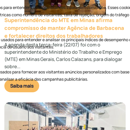
Superintendência do MTE em Minas afirma
compromisso de manter Agência de Barbacena
e fortalecer direitos dos trabalhadores
A agenda desta terça-feira (22/07) foi com o
superintendente do Ministério do Trabalho e Emprego
(MTE) em Minas Gerais, Carlos Calazans, para dialogar
sobre...
Saiba mais