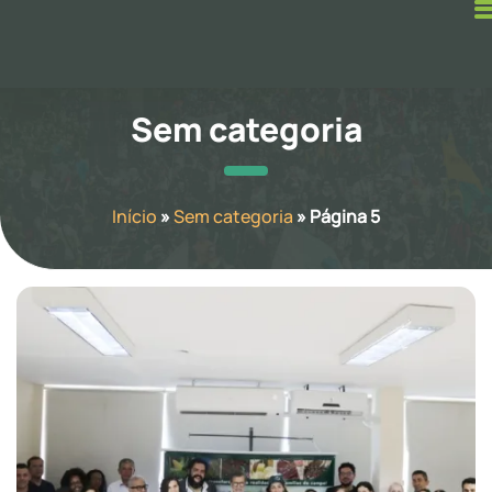
Sem categoria
Início
»
Sem categoria
»
Página 5