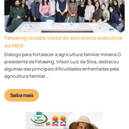
Fetaemg recebe visita da secretaria executiva
do MDA
Diálogo para fortalecer a agricultura familiar mineira O
presidente da Fetaemg, Vilson Luiz da Silva, destacou
algumas das principais dificuldades enfrentadas pela
agricultura familiar...
Saiba mais