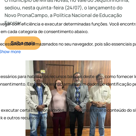
O município de Minas Novas, no Vale do Jequitinhonha,
sediou, nesta quinta-feira (24/07), o lançamento do
Novo PronaCampo, a Política Nacional de Educação
Escolar...
Saiba mais