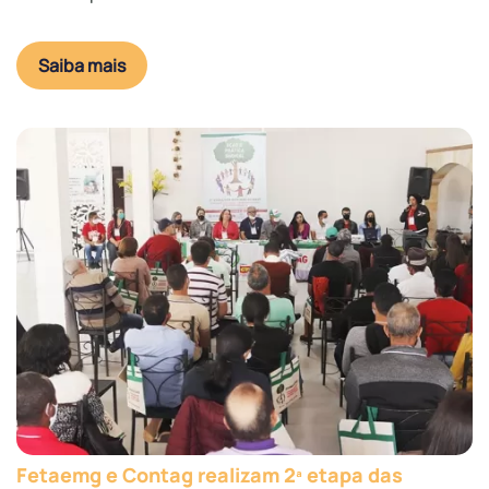
Saiba mais
Fetaemg e Contag realizam 2ª etapa das