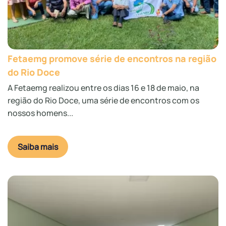
Fetaemg promove série de encontros na região
do Rio Doce
A Fetaemg realizou entre os dias 16 e 18 de maio, na
região do Rio Doce, uma série de encontros com os
nossos homens...
Saiba mais