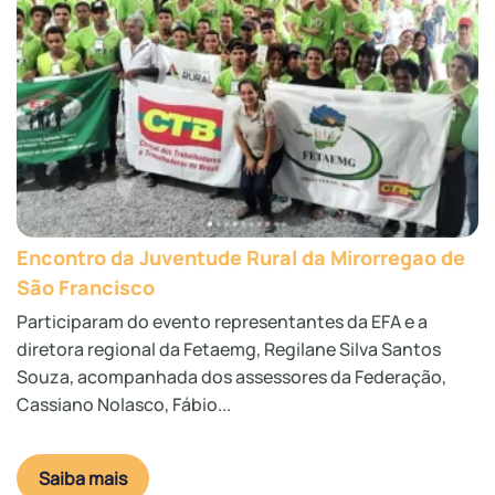
Encontro da Juventude Rural da Mirorregao de
São Francisco
Participaram do evento representantes da EFA e a
diretora regional da Fetaemg, Regilane Silva Santos
Souza, acompanhada dos assessores da Federação,
Cassiano Nolasco, Fábio...
Saiba mais