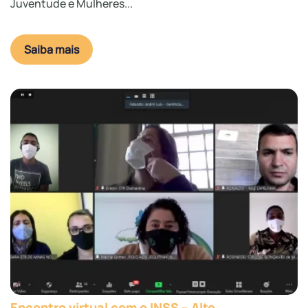
Juventude e Mulheres...
Saiba mais
Encontro virtual com o INSS – Alto