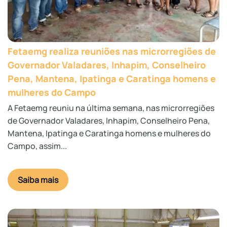
Fetaemg realiza reuniões nas microrregiões de
Governador Valadares, Inhapim, Conselheiro
Pena, Mantena, Ipatinga e Caratinga homens e
mulheres do Campo
A Fetaemg reuniu na última semana, nas microrregiões
de Governador Valadares, Inhapim, Conselheiro Pena,
Mantena, Ipatinga e Caratinga homens e mulheres do
Campo, assim...
Saiba mais