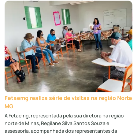
Fetaemg realiza série de visitas na região Norte
MG
A Fetaemg, representada pela sua diretora na região
norte de Minas, Regilane Silva Santos Souza e
assessoria, acompanhada dos representantes da