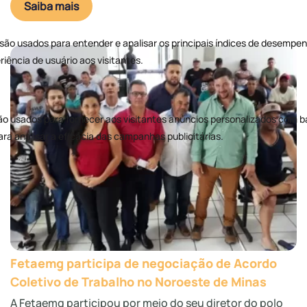
Saiba mais
Fetaemg participa de negociação de Acordo
Coletivo de Trabalho no Noroeste de Minas
A Fetaemg participou por meio do seu diretor do polo