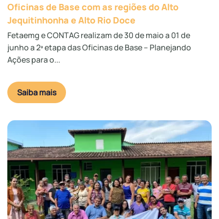
Oficinas de Base com as regiões do Alto
Jequitinhonha e Alto Rio Doce
Fetaemg e CONTAG realizam de 30 de maio a 01 de
junho a 2ª etapa das Oficinas de Base – Planejando
Ações para o...
Saiba mais