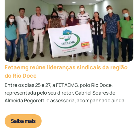
Fetaemg reúne lideranças sindicais da região
do Rio Doce
Entre os dias 25 e 27, a FETAEMG, polo Rio Doce,
representada pelo seu diretor, Gabriel Soares de
Almeida Pegoretti e assessoria, acompanhado ainda...
Saiba mais