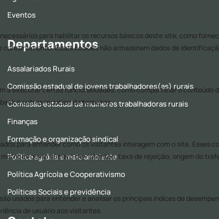
Eventos
Departamentos
Assalariados Rurais
Comissão estadual de jovens trabalhadores(as) rurais
Comissão estadual de mulheres trabalhadoras rurais
Finanças
Formação e organização sindical
Política agrária e meio ambiente
Política Agrícola e Cooperativismo
Políticas Sociais e previdência