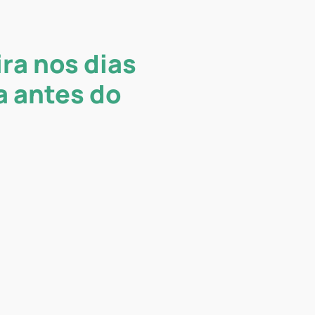
ira nos dias
a antes do