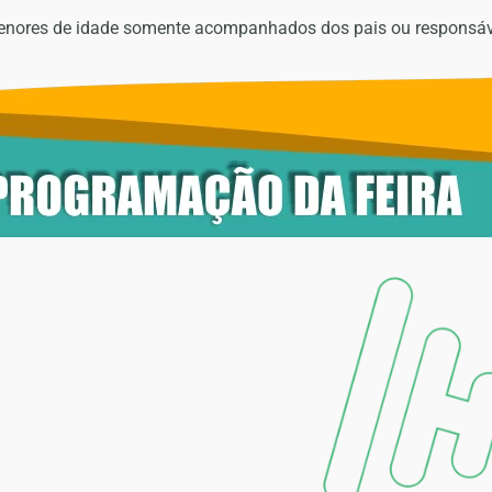
enores de idade somente acompanhados dos pais ou responsáv