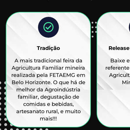
Tradição
Release
A mais tradicional feira da
Baixe 
Agricultura Familiar mineira
referente
realizada pela FETAEMG em
Agricul
Belo Horizonte. O que há de
Min
melhor da Agroindústria
familiar, degustação de
comidas e bebidas,
artesanato rural, e muito
mais!!!