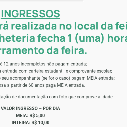
INGRESSOS
á realizada no local da fe
lheteria fecha 1 (uma) hor
ramento da feira.
té 12 anos incompletos não pagam entrada;
ntrada com carteira estudantil e comprovante escolar;
e seu acompanhante (se for o caso) pagam MEIA entrada;
sa a partir de 60 anos paga MEIA entrada.
ntação de documentação com foto que comprove a idade.
VALOR INGRESSO – POR DIA
MEIA: R$ 5,00
INTEIRA: R$ 10,00