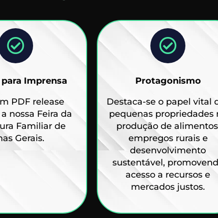
 para Imprensa
Protagonismo
em PDF release
Destaca-se o papel vital 
 a nossa Feira da
pequenas propriedades 
tura Familiar de
produção de alimentos
as Gerais.
empregos rurais e
desenvolvimento
sustentável, promoven
acesso a recursos e
mercados justos.